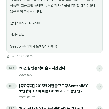
상품권, 고급 호텔 숙박권 등 특별 감사 선물을 증정할 예정이오니
많은 참여 부탁드립니다.
문의 : 02-701-6290
감사합니다.
Seetrol (주식회사 노하우전기통신)
관리자 · 2026.06.24
136
26년 설 연휴 택배 출고 지연 안내
2026.02.11
[중요공지] 2015년 이전 출고 구형 Seetrol MY
135
보안강화 조치에 따른 DDNS 서비스 중단 안내
안녕하세요 Seetrol 입니다..
2026.01.21
설 연휴 택배 출고일 안내 드립니다.
2025년 12월 31일 휴무 관련 문의는 게시판에
134